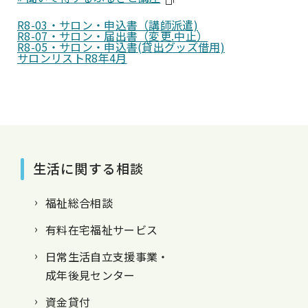
R8-03・サロン・申込書（講師派遣)
R8-07・サロン・届出書（変更.中止）
R8-05・サロン・申込書(貸出グッズ借用)
サロンリストR8年4月
生活に関する相談
福祉総合相談
有料在宅福祉サービス
日常生活自立支援事業・
成年後見センター
資金貸付