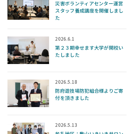
災害ボランティアセンター運営
スタッフ養成講座を開催しまし
た
2026.6.1
第２３期幸せます大学が開校い
たしました
2026.5.18
防府遊技場防犯組合様よりご寄
付を頂きました
2026.5.13
牟礼地区：敷山いきいきサロン