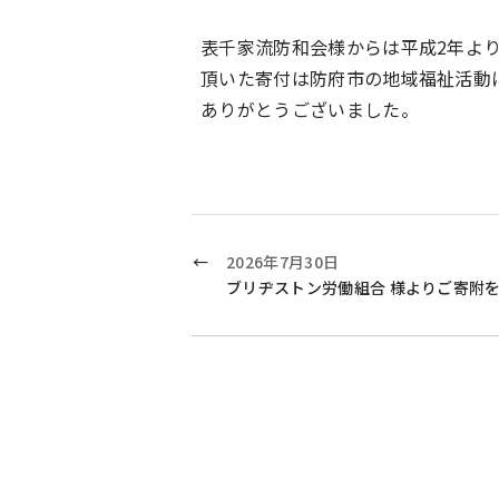
表千家流防和会様からは平成2年よりご
頂いた寄付は防府市の地域福祉活動
ありがとうございました。
2026年7月30日
ブリヂストン労働組合 様よりご寄附