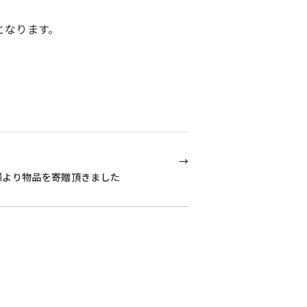
となります。
様より物品を寄贈頂きました