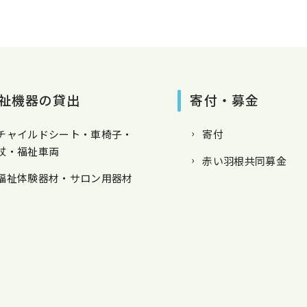
祉機器の貸出
寄付・募金
チャイルドシート・車椅子・
寄付
杖・福祉車両
赤い羽根共同募金
福祉体験器材・サロン用器材