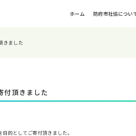
ホーム
防府市社協につい
頂きました
寄付頂きました
を目的としてご寄付頂きました。