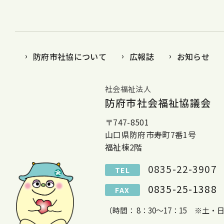
防府市社協について
広報誌
お知らせ
社会福祉法人
防府市社会福祉協議会
〒747-8501
山口県防府市寿町7番1号
福祉棟2階
0835-22-3907
TEL
0835-25-1388
FAX
（時間： 8：30～17：15 ※土