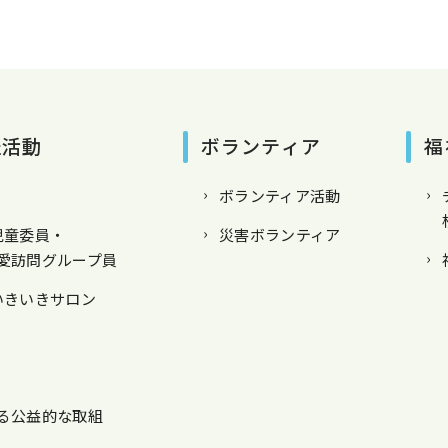
祉活動
ボランティア
福
ボランティア活動
児童委員・
災害ボランティア
愛訪問グループ員
いきいきサロン
る公益的な取組