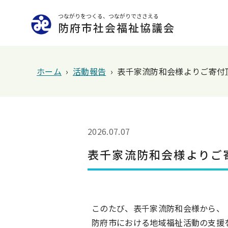
つながりをつくる、つながりでささえる
防府市社会福祉協議会
ホーム
›
活動報告
›
表千家流防和会様よりご寄付
2026.07.07
表千家流防和会様よりご
このたび、表千家流防和会様から、
防府市における地域福祉活動の支援