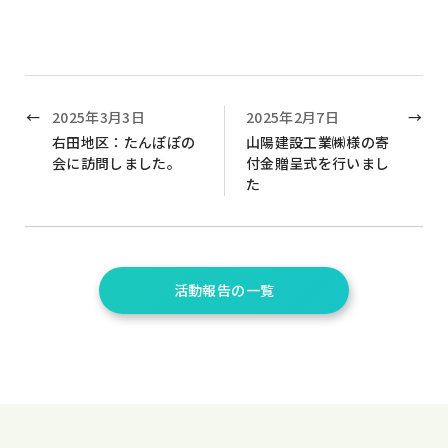
2025年3月3日
2025年2月7日
右田地区：たんぽぽの
山陽建設工業㈱様の寄
会に訪問しました。
付金贈呈式を行いまし
た
活動報告の一覧