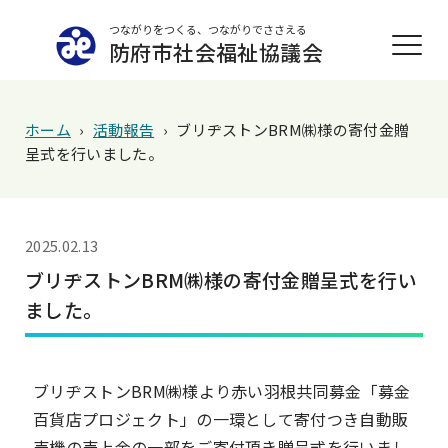
つながりをつくる、つながりでささえる
防府市社会福祉協議会
ホーム
›
活動報告
›
ブリヂストンBRM㈱様の寄付金贈
呈式を行いました。
2025.02.13
ブリヂストンBRM㈱様の寄付金贈呈式を行い
ました。
ブリヂストンBRM㈱様より赤い羽根共同募金「募金
百貨店プロジェクト」の一環として寄付つき自動販
売機の売上金の一部をご寄付頂き贈呈式を行いまし