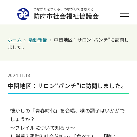
つながりをつくる、つながりでささえる
防府市社会福祉協議会
ホーム
›
活動報告
›
中関地区：サロン“パンチ”に訪問し
ました。
2024.11.18
中関地区：サロン“パンチ”に訪問しました。
懐かしの「青春時代」を合唱、喉の調子はいかがで
しょうか？
～フレイルについて知ろう～
1. 栄養2.運動3.社会参加･･･「食べて」、「動い