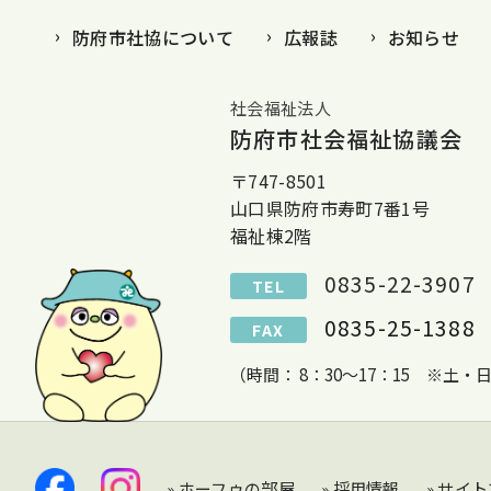
防府市社協について
広報誌
お知らせ
社会福祉法人
防府市社会福祉協議会
〒747-8501
山口県防府市寿町7番1号
福祉棟2階
0835-22-3907
TEL
0835-25-1388
FAX
（時間： 8：30～17：15 ※土
» ホーフゥの部屋
» 採用情報
» サイ