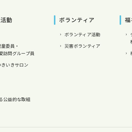
祉活動
ボランティア
福
ボランティア活動
児童委員・
災害ボランティア
愛訪問グループ員
いきいきサロン
る公益的な取組