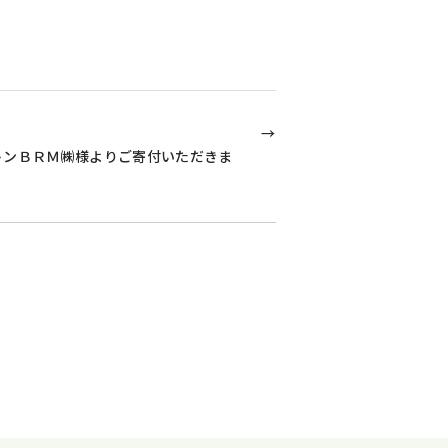
トンＢＲＭ㈱様よりご寄付いただきま