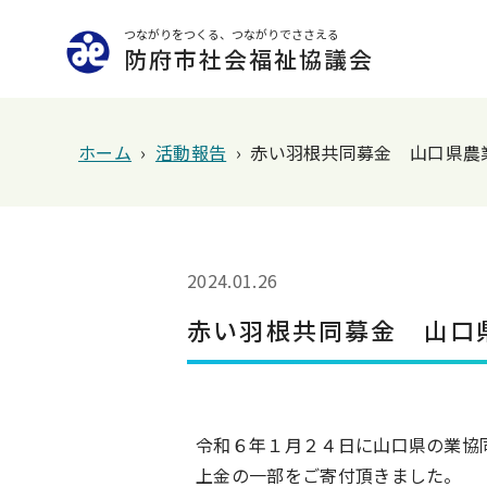
つながりをつくる、つながりでささえる
防府市社会福祉協議会
ホーム
›
活動報告
›
赤い羽根共同募金 山口県農
2024.01.26
赤い羽根共同募金 山口
令和６年１月２４日に山口県の業協
上金の一部をご寄付頂きました。