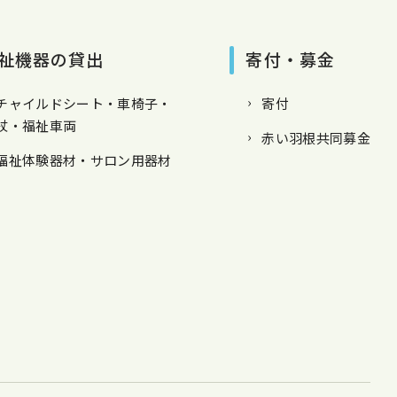
祉機器の貸出
寄付・募金
チャイルドシート・車椅子・
寄付
杖・福祉車両
赤い羽根共同募金
福祉体験器材・サロン用器材