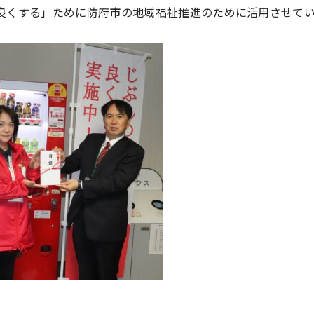
良くする」ために防府市の地域福祉推進のために活用させて