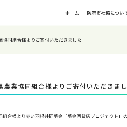
ホーム
防府市社協につい
業協同組合様よりご寄付いただきました
県農業協同組合様よりご寄付いただきま
同組合様より赤い羽根共同募金「募金百貨店プロジェクト」