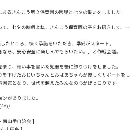
にあるきんこう第２保育園の園児と七夕の集いをしました。
って、七夕の時期よね。きんこう保育園の子をお招きして、一
。
談したところ、快く承諾をいただき、準備がスタート。
るなら、安心安全に楽しんでもらいたい。」と作戦会議。
始まり、願い事を書いた短冊を笹に飾りつけをしました。
りを下げたおじいちゃんとおばあちゃんが優しくサポートをし
雰囲気となり、世代を越えたみんなの心がほっこりです。
ョンがありました。
^)/
・南山手自治会 ]
府市田島 ]