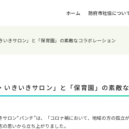
ホーム
防府市社協につい
きいきサロン」と「保育園」の素敵なコラボレーション
・いきいきサロン」と「保育園」の素敵
きサロン“パンチ”は、「コロナ禍において、地域の方の孤立
志の思いから立ち上がりました。