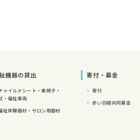
祉機器の貸出
寄付・募金
チャイルドシート・車椅子・
寄付
杖・福祉車両
赤い羽根共同募金
福祉体験器材・サロン用器材