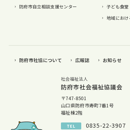
防府市自立相談支援センター
子ども食堂
地域におけ
防府市社協について
広報誌
お知らせ
社会福祉法人
防府市社会福祉協議会
〒747-8501
山口県防府市寿町7番1号
福祉棟2階
0835-22-3907
TEL