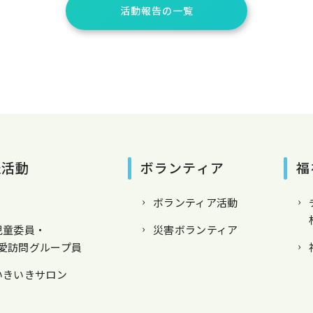
活動報告の一覧
祉活動
ボランティア
福
ボランティア活動
児童委員・
災害ボランティア
愛訪問グループ員
いきいきサロン