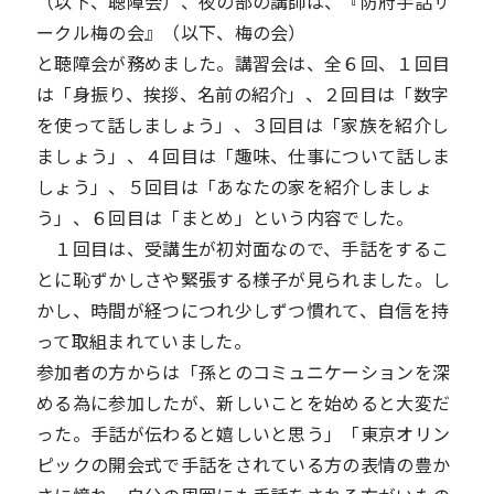
（以下、聴障会）、夜の部の講師は、『防府手話サ
ークル梅の会』（以下、梅の会）
と聴障会が務めました。講習会は、全６回、１回目
は「身振り、挨拶、名前の紹介」、２回目は「数字
を使って話しましょう」、３回目は「家族を紹介し
ましょう」、４回目は「趣味、仕事について話しま
しょう」、５回目は「あなたの家を紹介しましょ
う」、６回目は「まとめ」という内容でした。
１回目は、受講生が初対面なので、手話をするこ
とに恥ずかしさや緊張する様子が見られました。し
かし、時間が経つにつれ少しずつ慣れて、自信を持
って取組まれていました。
参加者の方からは「孫とのコミュニケーションを深
める為に参加したが、新しいことを始めると大変だ
った。手話が伝わると嬉しいと思う」「東京オリン
ピックの開会式で手話をされている方の表情の豊か