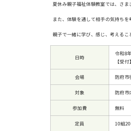
夏休み親子福祉体験教室では、さま
また、体験を通して相手の気持ちを
親子で一緒に学び、感じ、考えるこ
令和8
日時
【受付
会場
防府市
対象
防府市
参加費
無料
定員
10組2