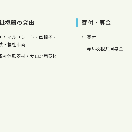
祉機器の貸出
寄付・募金
チャイルドシート・車椅子・
寄付
杖・福祉車両
赤い羽根共同募金
福祉体験器材・サロン用器材