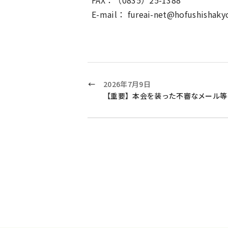
FAX：（0835）25-1388
E-mail： fureai-net@hofushishaky
2026年7月9日
【重要】本会を装った不審なメール等