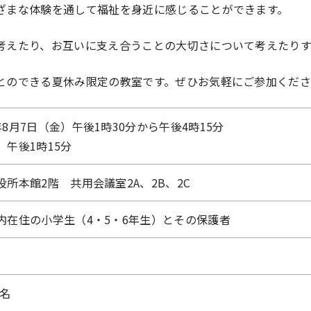
ざまな体験を通して福祉を身近に感じることができます。
考えたり、お互いに支え合うことの大切さについて考えたりす
とのできる夏休み限定の教室です。ぜひお気軽にご参加くだ
年8月7日（金）午後1時30分から午後4時15分
】午後1時15分
役所本館2階 共用会議室2A、2B、2C
内在住の小学生（4・5・6年生）とその保護者
0名