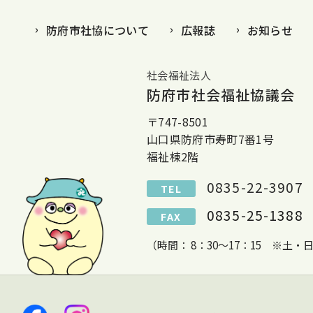
防府市社協について
広報誌
お知らせ
社会福祉法人
防府市社会福祉協議会
〒747-8501
山口県防府市寿町7番1号
福祉棟2階
0835-22-3907
TEL
0835-25-1388
FAX
（時間： 8：30～17：15 ※土