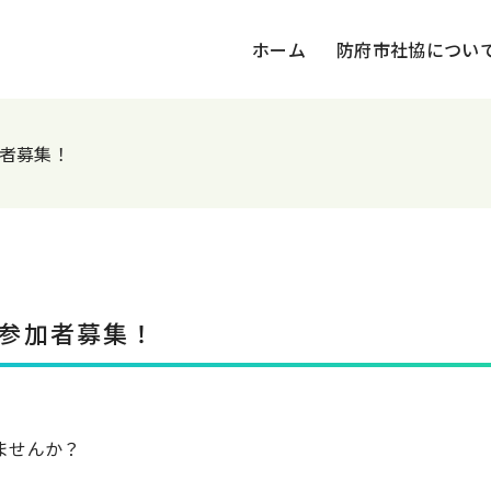
ホーム
防府市社協につい
加者募集！
 参加者募集！
ませんか？