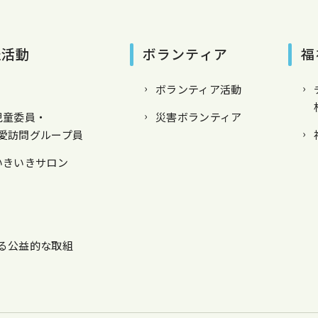
祉活動
ボランティア
福
ボランティア活動
児童委員・
災害ボランティア
愛訪問グループ員
いきいきサロン
る公益的な取組